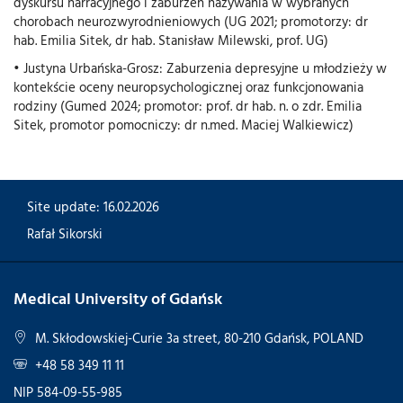
dyskursu narracyjnego i zaburzeń nazywania w wybranych
chorobach neurozwyrodnieniowych (UG 2021; promotorzy: dr
hab. Emilia Sitek, dr hab. Stanisław Milewski, prof. UG)
• Justyna Urbańska-Grosz: Zaburzenia depresyjne u młodzieży w
kontekście oceny neuropsychologicznej oraz funkcjonowania
rodziny (Gumed 2024; promotor: prof. dr hab. n. o zdr. Emilia
Sitek, promotor pomocniczy: dr n.med. Maciej Walkiewicz)
Site update: 16.02.2026
Rafał Sikorski
Medical University of Gdańsk
M. Skłodowskiej-Curie 3a street, 80-210 Gdańsk, POLAND
+48 58 349 11 11
NIP 584-09-55-985