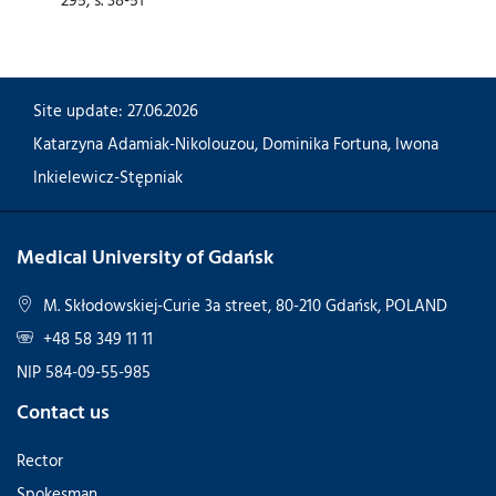
Site update: 27.06.2026
Katarzyna Adamiak-Nikolouzou
,
Dominika Fortuna
,
Iwona
Inkielewicz-Stępniak
Medical University of Gdańsk
M. Skłodowskiej-Curie 3a street, 80-210 Gdańsk, POLAND
+48 58 349 11 11
NIP 584-09-55-985
Contact us
Rector
Spokesman