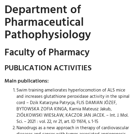
Department of
Pharmaceutical
Pathophysiology
Faculty of Pharmacy
PUBLICATION ACTIVITIES
Main publications:
Swim training ameliorates hyperlocomotion of ALS mice
and increases glutathione peroxidase activity in the spinal
cord – Dzik Katarzyna Patrycja, FLIS DAMIAN JÓZEF,
BYTOWSKA ZOFIA KINGA, Karnia Mateusz Jakub,
ZIÓŁKOWSKI WIESŁAW, KACZOR JAN JACEK. – Int. J. Mol.
Sci. – 2021 : vol. 22, nr 21, art. ID 11614, s. 1-15
Nanodrugs as a new approach in therapy of cardiovascular
diseases and cancer with tumor-associated angiogenesis –